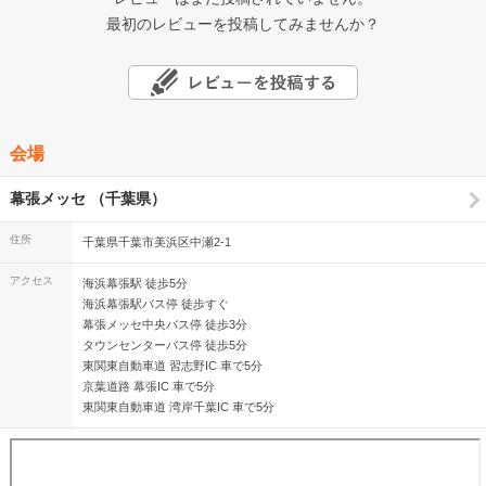
最初のレビューを投稿してみませんか？
会場
幕張メッセ （千葉県）
住所
千葉県千葉市美浜区中瀬2-1
アクセス
海浜幕張駅 徒歩5分
海浜幕張駅バス停 徒歩すぐ
幕張メッセ中央バス停 徒歩3分
タウンセンターバス停 徒歩5分
東関東自動車道 習志野IC 車で5分
京葉道路 幕張IC 車で5分
東関東自動車道 湾岸千葉IC 車で5分