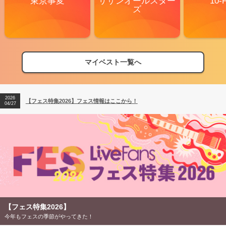
東京事変
サザンオールスター
10-
ズ
2026
【フェス特集2026】フェス情報はここから！
04/27
マイベスト一覧へ
2026
【ライブ動員ランキング】2026年上半期編発表！
07/28
2026
【フェス特集2026】フェス情報はここから！
04/27
2026
【ライブ動員ランキング】2026年上半期編発表！
07/28
【フェス特集2026】
今年もフェスの季節がやってきた！