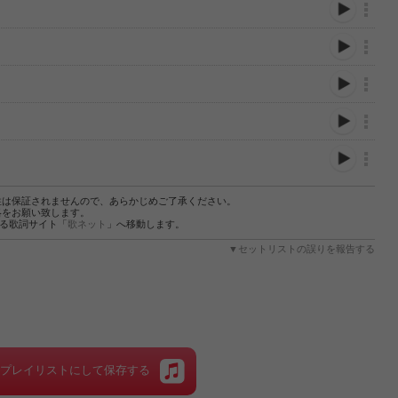
性は保証されませんので、あらかじめご了承ください。
絡をお願い致します。
する歌詞サイト「
歌ネット
」へ移動します。
▼セットリストの誤りを報告する
をプレイリストにして保存する