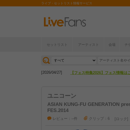
ライブ・セットリスト情報サービス
セットリスト
アーティスト
会場
チ
[2026/04/27]
【フェス特集2026】フェス情報は
[2026/07/28]
【ライブ動員ランキング】2026年
[2026/04/27]
【フェス特集2026】フェス情報は
[2026/07/28]
【ライブ動員ランキング】2026年
ユニコーン
ASIAN KUNG-FU GENERATION pre
FES.2014
レビュー：--件
クリップ：6
ロック