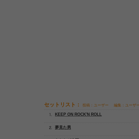
セットリスト：
投稿：ユーザー
編集：ユーザ
KEEP ON ROCK'N ROLL
夢見た男