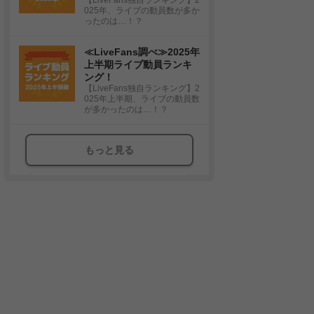
025年、ライブの動員数が多か
ったのは…！？
≪LiveFans調べ≫2025年
上半期ライブ動員ランキ
ング！
【LiveFans独自ランキング】2
025年上半期、ライブの動員数
が多かったのは…！？
もっと見る