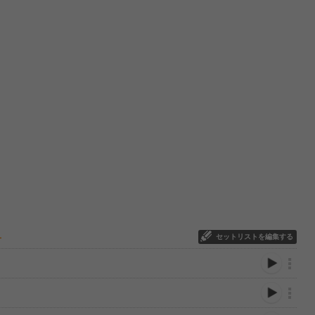
セットリストを編集する
ー