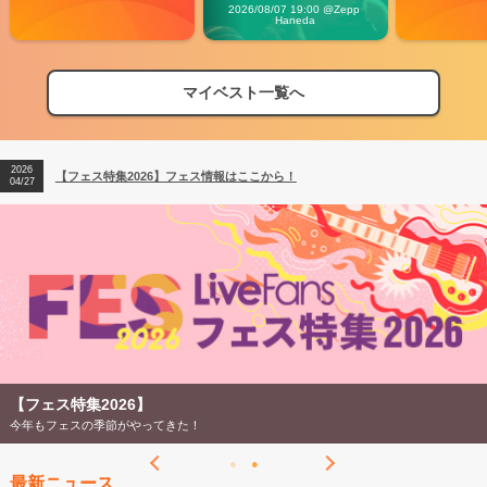
Carnival」
2026/08/07 19:00 @Zepp 
Haneda
マイベスト一覧へ
2026
【フェス特集2026】フェス情報はここから！
04/27
2026
【ライブ動員ランキング】2026年上半期編発表！
07/28
2026
【フェス特集2026】フェス情報はここから！
04/27
2026
【ライブ動員ランキング】2026年上半期編発表！
07/28
【フェス特集2026】
今年もフェスの季節がやってきた！
最新ニュース