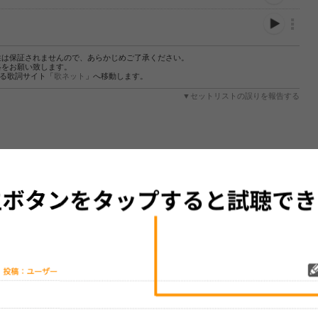
性は保証されませんので、あらかじめご了承ください。
絡をお願い致します。
する歌詞サイト「
歌ネット
」へ移動します。
▼セットリストの誤りを報告する
をプレイリストにして保存する