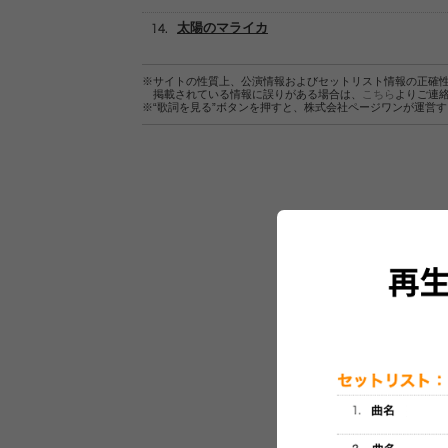
太陽のマライカ
※サイトの性質上、公演情報およびセットリスト情報の正確
掲載されている情報に誤りがある場合は、
こちら
よりご連
※“歌詞を見る”ボタンを押すと、株式会社ページワンが運営
セットリスト