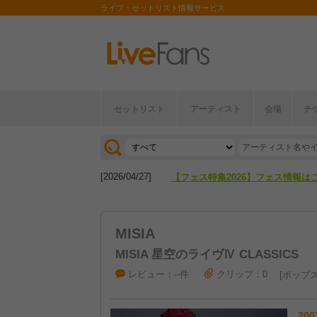
ライブ・セットリスト情報サービス
セットリスト
アーティスト
会場
チ
[2026/04/27]
【フェス特集2026】フェス情報は
[2026/07/28]
【ライブ動員ランキング】2026年
[2026/04/27]
【フェス特集2026】フェス情報は
[2026/07/28]
【ライブ動員ランキング】2026年
MISIA
MISIA 星空のライヴⅣ CLASSICS
レビュー：--件
クリップ：0
ポップ
200