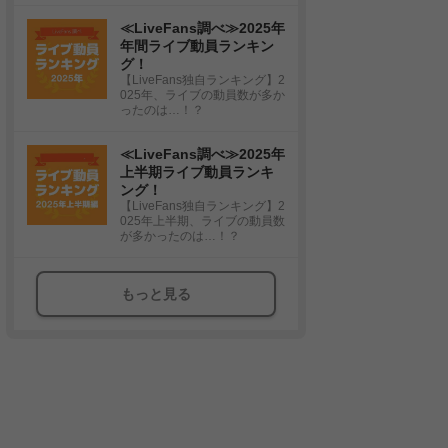
≪LiveFans調べ≫2025年
年間ライブ動員ランキン
グ！
【LiveFans独自ランキング】2
025年、ライブの動員数が多か
ったのは…！？
≪LiveFans調べ≫2025年
上半期ライブ動員ランキ
ング！
【LiveFans独自ランキング】2
025年上半期、ライブの動員数
が多かったのは…！？
もっと見る