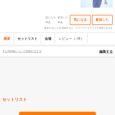
気になる
参加した
気になる
参加した
--
--
人
人
参加する(した)を登録すると、マイページでライブを管理できます
概要
セットリスト
会場
レビュー（--件）
▼公演情報について指摘/訂正する
編集する
セットリスト