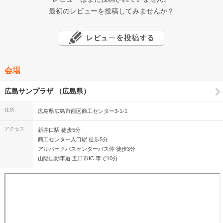
最初のレビューを投稿してみませんか？
会場
広島サンプラザ （広島県）
住所
広島県広島市西区商工センター3-1-1
アクセス
新井口駅 徒歩5分
商工センター入口駅 徒歩5分
アルパークバスセンターバス停 徒歩3分
山陽自動車道 五日市IC 車で10分