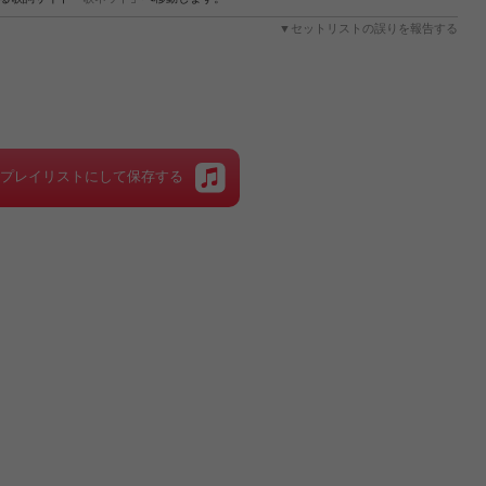
▼セットリストの誤りを報告する
をプレイリストにして保存する