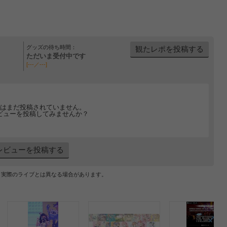
グッズの待ち時間：
観たレポを投稿する
ただいま受付中です
[---／---]
はまだ投稿されていません。
ビューを投稿してみませんか？
レビューを投稿する
、実際のライブとは異なる場合があります。