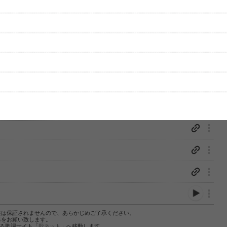
性は保証されませんので、あらかじめご了承ください。
絡をお願い致します。
する歌詞サイト「
歌ネット
」へ移動します。