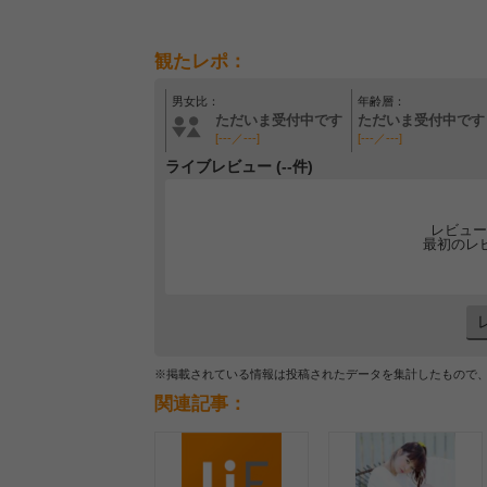
観たレポ：
男女比：
年齢層：
ただいま受付中です
ただいま受付中です
[---／---]
[---／---]
ライブレビュー (--件)
レビュー
最初のレ
※掲載されている情報は投稿されたデータを集計したもので
関連記事：