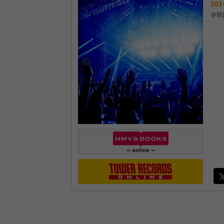
201
＠秋田