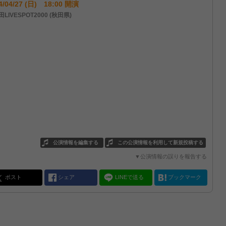
4/04/27 (日) 18:00 開演
LIVESPOT2000 (秋田県)
公演情報を編集する
この公演情報を利用して新規投稿する
▼公演情報の誤りを報告する
ポスト
シェア
LINEで送る
ブックマーク