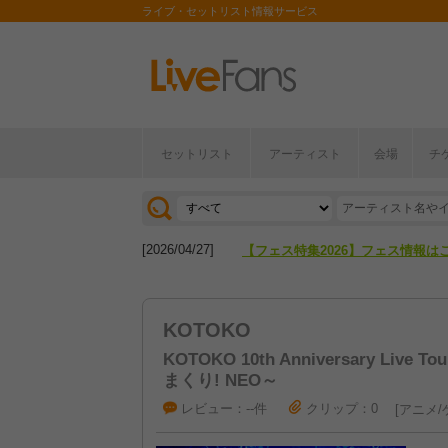
ライブ・セットリスト情報サービス
セットリスト
アーティスト
会場
チ
[2026/04/27]
【フェス特集2026】フェス情報は
[2026/07/28]
【ライブ動員ランキング】2026年
[2026/04/27]
【フェス特集2026】フェス情報は
[2026/07/28]
【ライブ動員ランキング】2026年
KOTOKO
KOTOKO 10th Anniversary Live
まくり! NEO～
レビュー：--件
クリップ：0
アニメ/