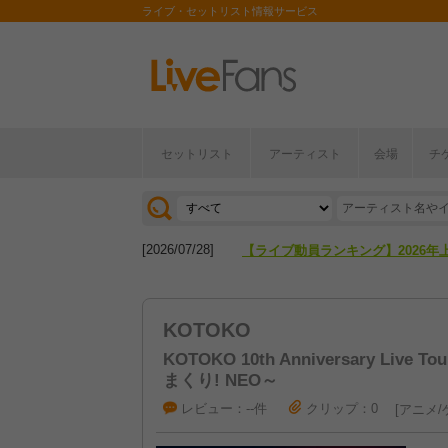
ライブ・セットリスト情報サービス
セットリスト
アーティスト
会場
チ
[2026/04/27]
【フェス特集2026】フェス情報は
[2026/07/28]
【ライブ動員ランキング】2026年
[2026/04/27]
【フェス特集2026】フェス情報は
KOTOKO
[2026/07/28]
【ライブ動員ランキング】2026年
KOTOKO 10th Anniversary Live
まくり! NEO～
レビュー：--件
クリップ：0
アニメ/