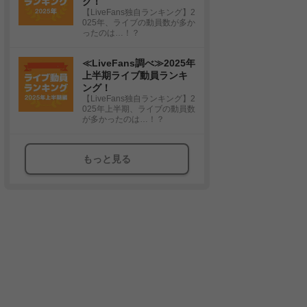
グ！
【LiveFans独自ランキング】2
025年、ライブの動員数が多か
ったのは…！？
≪LiveFans調べ≫2025年
上半期ライブ動員ランキ
ング！
【LiveFans独自ランキング】2
025年上半期、ライブの動員数
が多かったのは…！？
もっと見る