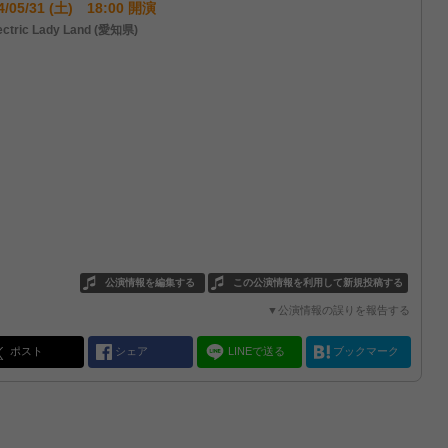
4/05/31 (土) 18:00 開演
ctric Lady Land (愛知県)
公演情報を編集する
この公演情報を利用して新規投稿する
▼公演情報の誤りを報告する
ポスト
シェア
LINEで送る
ブックマーク