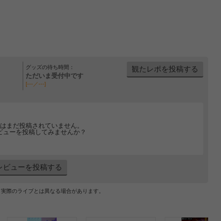
グッズの待ち時間：
観たレポを投稿する
ただいま受付中です
[---／---]
はまだ投稿されていません。
ビューを投稿してみませんか？
レビューを投稿する
、実際のライブとは異なる場合があります。