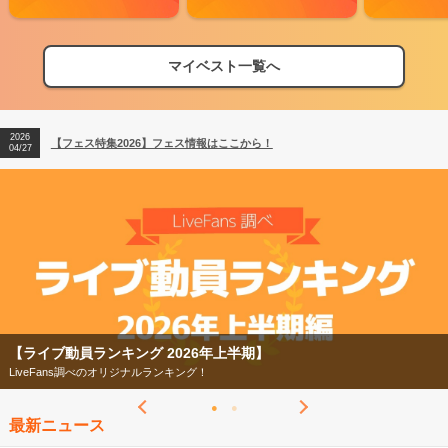
マイベスト一覧へ
2026
【フェス特集2026】フェス情報はここから！
04/27
2026
【ライブ動員ランキング】2026年上半期編発表！
07/28
2026
【フェス特集2026】フェス情報はここから！
04/27
2026
【ライブ動員ランキング】2026年上半期編発表！
07/28
【ライブ動員ランキング 2026年上半期】
LiveFans調べのオリジナルランキング！
最新ニュース