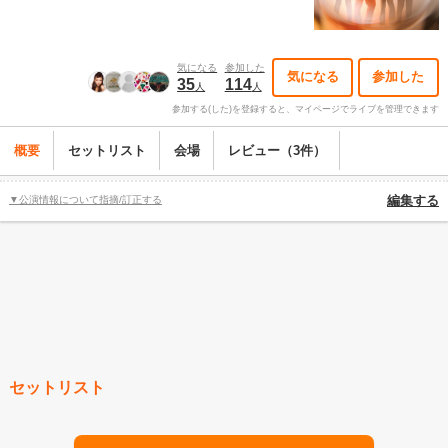
気になる
参加した
気になる
参加した
35
114
人
人
参加する(した)を登録すると、マイページでライブを管理できます
概要
セットリスト
会場
レビュー（3件）
▼公演情報について指摘/訂正する
編集する
セットリスト