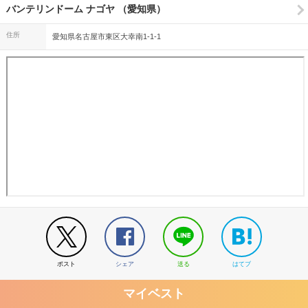
バンテリンドーム ナゴヤ （愛知県）
住所
愛知県名古屋市東区大幸南1-1-1
ポスト
シェア
送る
はてブ
マイベスト