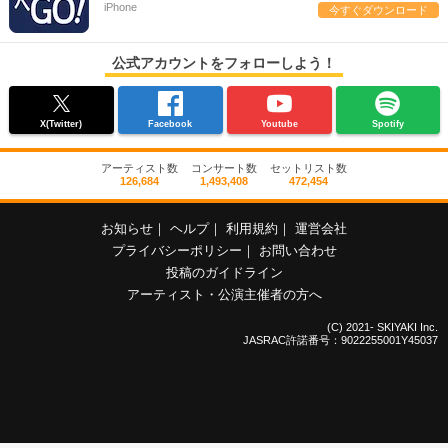
iPhone
今すぐダウンロード
公式アカウントをフォローしよう！
X(Twitter)
Facebook
Youtube
Spotify
アーティスト数
コンサート数
セットリスト数
126,684
1,493,408
472,454
お知らせ
｜
ヘルプ
｜
利用規約
｜
運営会社
プライバシーポリシー
｜
お問い合わせ
投稿のガイドライン
アーティスト・公演主催者の方へ
(C) 2021- SKIYAKI Inc.
JASRAC許諾番号：9022255001Y45037