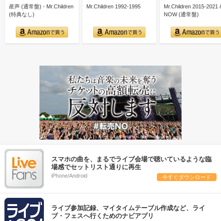
産声 (通常盤) - Mr.Children
Mr.Children 1992-1995
Mr.Children 2015-2021 
(特典なし)
NOW (通常盤)
スマホの曲を、まるでライブ会場で聴いているような臨
場感でセットリスト通りに再生
iPhone/Android
今すぐダウンロード
ライブ参加記録、マイタイムテーブル作成など、ライ
ブ・フェスへ行くためのナビアプリ