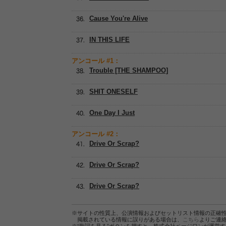
Cause You're Alive
IN THIS LIFE
アンコール #1：
Trouble [THE SHAMPOO]
SHIT ONESELF
One Day I Just
アンコール #2：
Drive Or Scrap?
Drive Or Scrap?
Drive Or Scrap?
※サイトの性質上、公演情報およびセットリスト情報の正確
掲載されている情報に誤りがある場合は、
こちら
よりご連