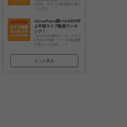
025年、ライブの動員数が多か
ったのは…！？
≪LiveFans調べ≫2025年
上半期ライブ動員ランキ
ング！
【LiveFans独自ランキング】2
025年上半期、ライブの動員数
が多かったのは…！？
もっと見る