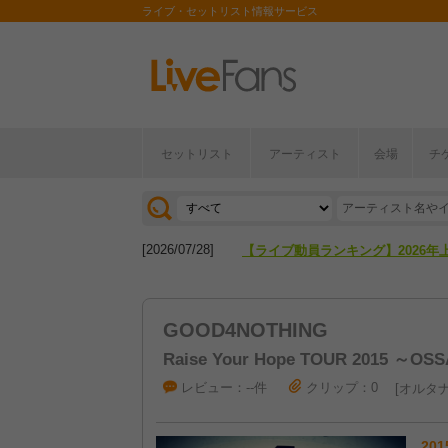
ライブ・セットリスト情報サービス
セットリスト
アーティスト
会場
チ
[2026/04/27]
【フェス特集2026】フェス情報は
[2026/07/28]
【ライブ動員ランキング】2026年
[2026/04/27]
【フェス特集2026】フェス情報は
GOOD4NOTHING
[2026/07/28]
【ライブ動員ランキング】2026年
Raise Your Hope TOUR 2015 ～O
レビュー：--件
クリップ：0
オルタナ
201