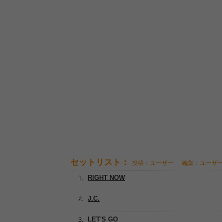
セットリスト：
投稿：ユーザー
編集：ユーザ
RIGHT NOW
J.C.
LET'S GO