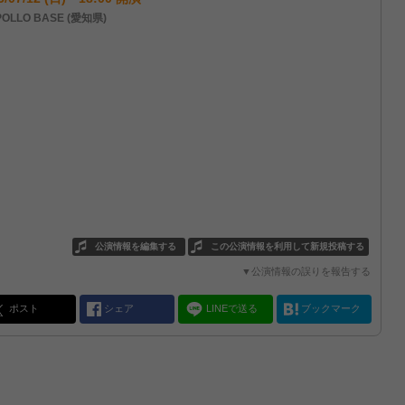
OLLO BASE (愛知県)
公演情報を編集する
この公演情報を利用して新規投稿する
▼公演情報の誤りを報告する
ポスト
シェア
LINEで送る
ブックマーク