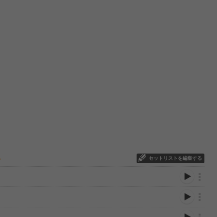
セットリストを編集する
ー