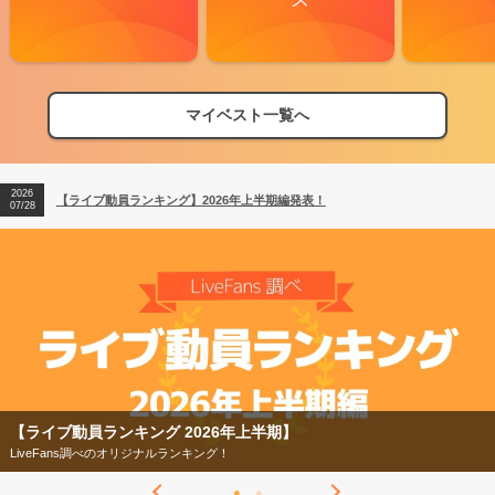
2026
【フェス特集2026】フェス情報はここから！
04/27
マイベスト一覧へ
2026
【ライブ動員ランキング】2026年上半期編発表！
07/28
2026
【フェス特集2026】フェス情報はここから！
04/27
2026
【ライブ動員ランキング】2026年上半期編発表！
07/28
【ライブ動員ランキング 2026年上半期】
LiveFans調べのオリジナルランキング！