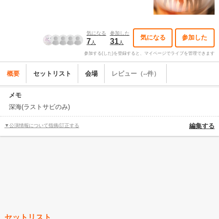
気になる
参加した
気になる
参加した
7
31
人
人
参加する(した)を登録すると、マイページでライブを管理できます
概要
セットリスト
会場
レビュー（--件）
メモ
深海(ラストサビのみ)
▼公演情報について指摘/訂正する
編集する
セットリスト