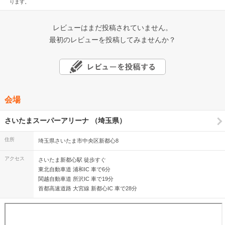
ります。
レビューはまだ投稿されていません。
最初のレビューを投稿してみませんか？
会場
さいたまスーパーアリーナ （埼玉県）
住所
埼玉県さいたま市中央区新都心8
アクセス
さいたま新都心駅 徒歩すぐ
東北自動車道 浦和IC 車で6分
関越自動車道 所沢IC 車で19分
首都高速道路 大宮線 新都心IC 車で28分