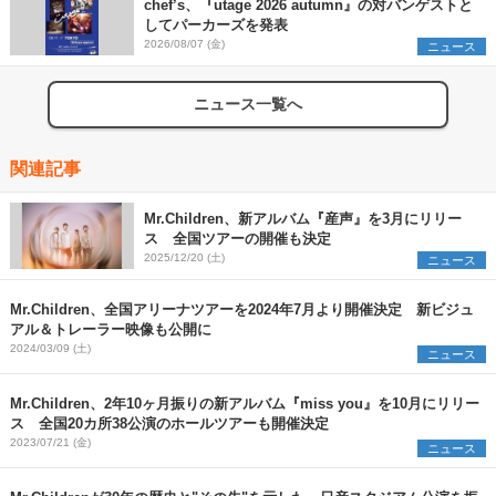
chef’s、『utage 2026 autumn』の対バンゲストと
してパーカーズを発表
2026/08/07 (金)
ニュース
ニュース一覧へ
関連記事
Mr.Children、新アルバム『産声』を3月にリリー
ス 全国ツアーの開催も決定
2025/12/20 (土)
ニュース
Mr.Children、全国アリーナツアーを2024年7月より開催決定 新ビジュ
アル＆トレーラー映像も公開に
2024/03/09 (土)
ニュース
Mr.Children、2年10ヶ月振りの新アルバム『miss you』を10月にリリー
ス 全国20カ所38公演のホールツアーも開催決定
2023/07/21 (金)
ニュース