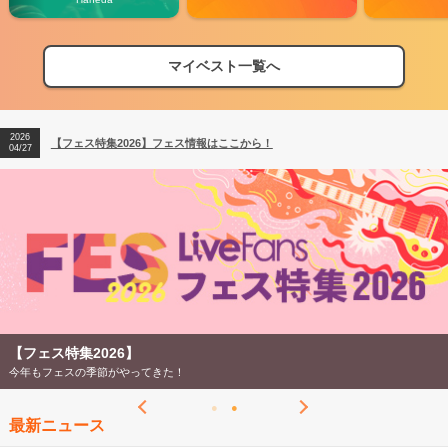
2026
【フェス特集2026】フェス情報はここから！
04/27
マイベスト一覧へ
2026
【ライブ動員ランキング】2026年上半期編発表！
07/28
2026
【フェス特集2026】フェス情報はここから！
04/27
2026
【ライブ動員ランキング】2026年上半期編発表！
07/28
【フェス特集2026】
今年もフェスの季節がやってきた！
最新ニュース