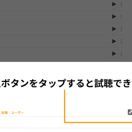
性は保証されませんので、あらかじめご了承ください。
絡をお願い致します。
する歌詞サイト「
歌ネット
」へ移動します。
▼セットリストの誤りを報告する
をプレイリストにして保存する