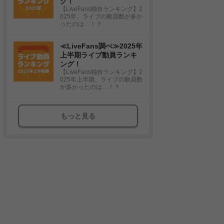
グ！
【LiveFans独自ランキング】2
025年、ライブの動員数が多か
ったのは…！？
≪LiveFans調べ≫2025年
上半期ライブ動員ランキ
ング！
【LiveFans独自ランキング】2
025年上半期、ライブの動員数
が多かったのは…！？
もっと見る