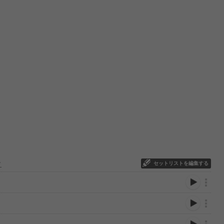
セットリストを編集する
ド