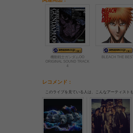
機動戦士ガンダムOO
BLEACH THE BES
ORIGINAL SOUND TRACK
4
レコメンド：
このライブを見ている人は、こんなアーティスト