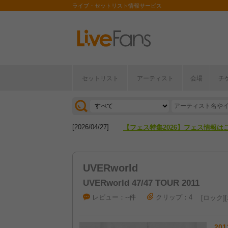
ライブ・セットリスト情報サービス
セットリスト
アーティスト
会場
チ
[2026/04/27]
【フェス特集2026】フェス情報は
[2026/07/28]
【ライブ動員ランキング】2026年
[2026/04/27]
【フェス特集2026】フェス情報は
[2026/07/28]
【ライブ動員ランキング】2026年
UVERworld
UVERworld 47/47 TOUR 2011
レビュー：--件
クリップ：4
ロック
201