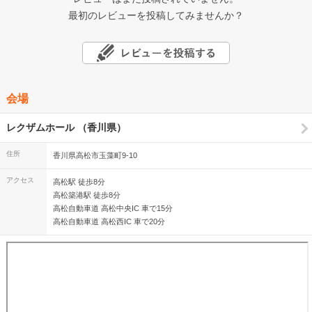
最初のレビューを投稿してみませんか？
会場
レクザムホール （香川県）
住所
香川県高松市玉藻町9-10
アクセス
高松駅 徒歩8分
高松築港駅 徒歩8分
高松自動車道 高松中央IC 車で15分
高松自動車道 高松西IC 車で20分