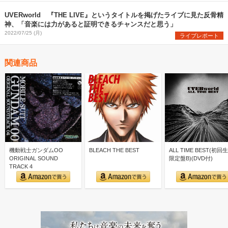
UVERworld 『THE LIVE』というタイトルを掲げたライブに見た反骨精
神、「音楽には力があると証明できるチャンスだと思う」
2022/07/25 (月)
ライブレポート
関連商品
機動戦士ガンダムOO
BLEACH THE BEST
ALL TIME BEST(初回
ORIGINAL SOUND
限定盤B)(DVD付)
TRACK 4