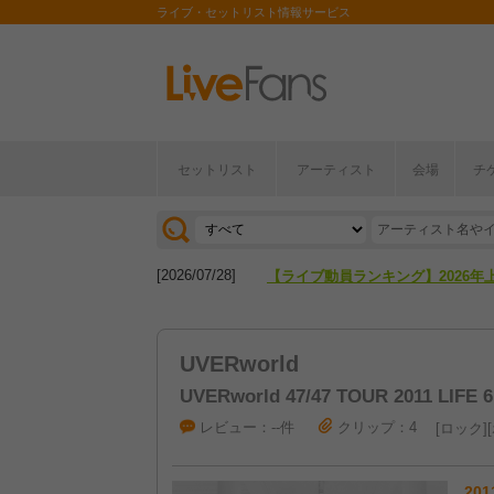
ライブ・セットリスト情報サービス
[2026/04/27]
【フェス特集2026】フェス情報は
セットリスト
アーティスト
会場
チ
[2026/07/28]
【ライブ動員ランキング】2026年
[2026/04/27]
【フェス特集2026】フェス情報は
[2026/07/28]
【ライブ動員ランキング】2026年
UVERworld
UVERworld 47/47 TOUR 2011 LIFE 
レビュー：--件
クリップ：4
ロック
201