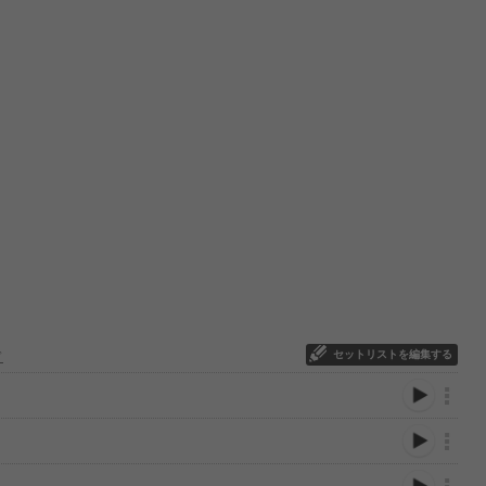
セットリストを編集する
ド