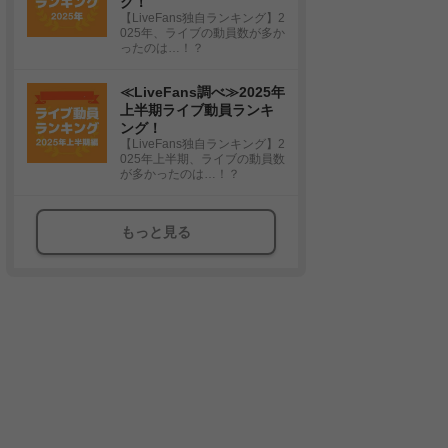
グ！
【LiveFans独自ランキング】2
025年、ライブの動員数が多か
ったのは…！？
≪LiveFans調べ≫2025年
上半期ライブ動員ランキ
ング！
【LiveFans独自ランキング】2
025年上半期、ライブの動員数
が多かったのは…！？
もっと見る