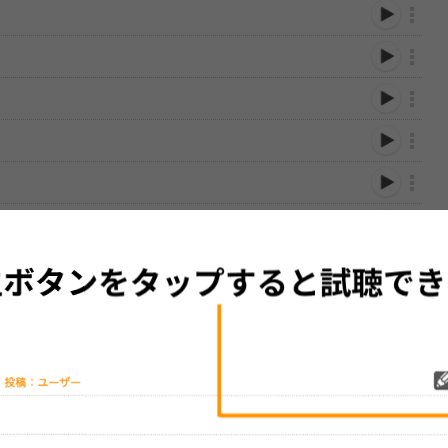
性は保証されませんので、あらかじめご了承ください。
絡をお願い致します。
する歌詞サイト「
歌ネット
」へ移動します。
▼セットリストの誤りを報告する