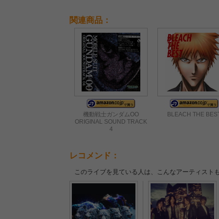
関連商品：
機動戦士ガンダムOO
BLEACH THE BES
ORIGINAL SOUND TRACK
4
レコメンド：
このライブを見ている人は、こんなアーティスト