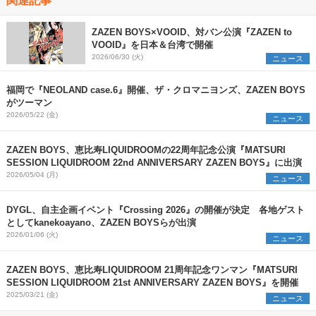
ZAZEN BOYS×VOOID、対バン公演『ZAZEN to
VOOID』を日本＆台湾で開催
2026/06/30 (火)
ニュース
福岡で『NEOLAND case.6』開催、ザ・クロマニヨンズ、ZAZEN BOYS
がツーマン
2026/05/22 (金)
ニュース
ZAZEN BOYS、恵比寿LIQUIDROOMの22周年記念公演『MATSURI
SESSION LIQUIDROOM 22nd ANNIVERSARY ZAZEN BOYS』に出演
2026/05/04 (月)
ニュース
DYGL、自主企画イベント『Crossing 2026』の開催が決定 各地ゲスト
としてkanekoayano、ZAZEN BOYSらが出演
2026/01/06 (火)
ニュース
ZAZEN BOYS、恵比寿LIQUIDROOM 21周年記念ワンマン『MATSURI
SESSION LIQUIDROOM 21st ANNIVERSARY ZAZEN BOYS』を開催
2025/03/21 (金)
ニュース