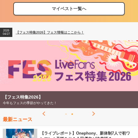
マイベスト一覧へ
2026
【フェス特集2026】フェス情報はここから！
04/27
2026
【ライブ動員ランキング】2026年上半期編発表！
07/28
2026
【フェス特集2026】フェス情報はここから！
04/27
2026
【ライブ動員ランキング】2026年上半期編発表！
07/28
【フェス特集2026】
今年もフェスの季節がやってきた！
最新ニュース
【ライブレポート】Onephony、新体制7人で初ワ