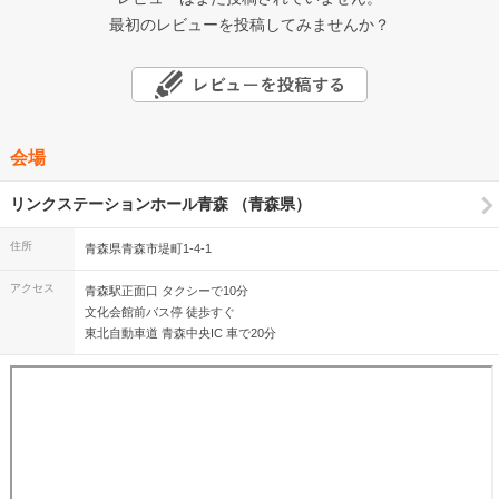
最初のレビューを投稿してみませんか？
会場
リンクステーションホール青森 （青森県）
住所
青森県青森市堤町1-4-1
アクセス
青森駅正面口 タクシーで10分
文化会館前バス停 徒歩すぐ
東北自動車道 青森中央IC 車で20分