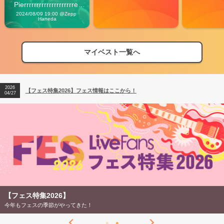
Pierrrrrrrrrrrrrrrrrrrre 
Vibes
2024/08/09 19:00 @Zepp 
Haneda
マイベスト一覧へ
2026
【フェス特集2026】フェス情報はここから！
04/27
2026
【ライブ動員ランキング】2026年上半期編発表！
07/28
2026
【フェス特集2026】フェス情報はここから！
04/27
2026
【ライブ動員ランキング】2026年上半期編発表！
07/28
【フェス特集2026】
今年もフェスの季節がやってきた！