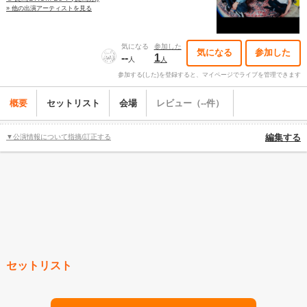
» 他の出演アーティストを見る
気になる
参加した
気になる
参加した
--
1
人
人
参加する(した)を登録すると、マイページでライブを管理できます
概要
セットリスト
会場
レビュー（--件）
▼公演情報について指摘/訂正する
編集する
セットリスト