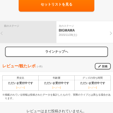
セットリストを見る
前のステージ
次のステージ
BIGMAMA
2015/11/28(土)
ラインナップへ
レビュー/観たレポ
投稿
(--件)
男女比
年齢層
グッズの待ち時間
ただいま受付中です
ただいま受付中です
ただいま受付中です
[---／---]
[---／---]
[---／---]
※掲載されている情報は投稿されたデータを集計したもので、実際のライブとは異なる場合があ
ります。
レビューはまだ投稿されていません。