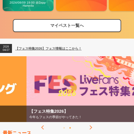
Vibes
2024/08/09 19:00 @Zepp 
Haneda
マイベスト一覧へ
2026
【フェス特集2026】フェス情報はここから！
04/27
2026
【ライブ動員ランキング】2026年上半期編発表！
07/28
2026
【フェス特集2026】フェス情報はここから！
04/27
2026
【ライブ動員ランキング】2026年上半期編発表！
07/28
【フェス特集2026】
今年もフェスの季節がやってきた！
最新ニュース