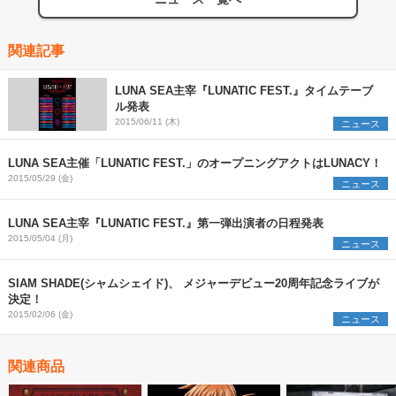
関連記事
LUNA SEA主宰『LUNATIC FEST.』タイムテーブ
ル発表
2015/06/11 (木)
ニュース
LUNA SEA主催「LUNATIC FEST.」のオープニングアクトはLUNACY！
2015/05/29 (金)
ニュース
LUNA SEA主宰『LUNATIC FEST.』第一弾出演者の日程発表
2015/05/04 (月)
ニュース
SIAM SHADE(シャムシェイド)、 メジャーデビュー20周年記念ライブが
決定！
2015/02/06 (金)
ニュース
関連商品