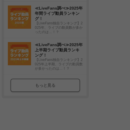
≪LiveFans調べ≫2025年
年間ライブ動員ランキン
グ！
【LiveFans独自ランキング】2
025年、ライブの動員数が多か
ったのは…！？
≪LiveFans調べ≫2025年
上半期ライブ動員ランキ
ング！
【LiveFans独自ランキング】2
025年上半期、ライブの動員数
が多かったのは…！？
もっと見る