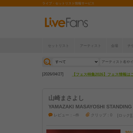
ライブ・セットリスト情報サービス
セットリスト
アーティスト
会場
チ
[2026/04/27]
【フェス特集2026】フェス情報は
[2026/07/28]
【ライブ動員ランキング】2026年
[2026/04/27]
【フェス特集2026】フェス情報は
[2026/07/28]
【ライブ動員ランキング】2026年
山崎まさよし
YAMAZAKI MASAYOSHI STANDING 
レビュー：--件
クリップ：0
ロック
201