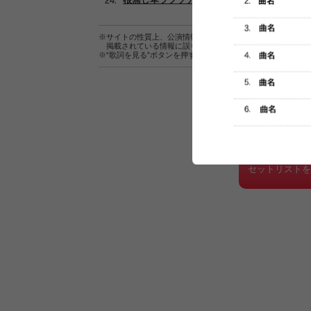
※サイトの性質上、公演情報およびセットリスト情報の正確
掲載されている情報に誤りがある場合は、
こちら
よりご連
※“歌詞を見る”ボタンを押すと、株式会社ページワンが運営
セットリスト