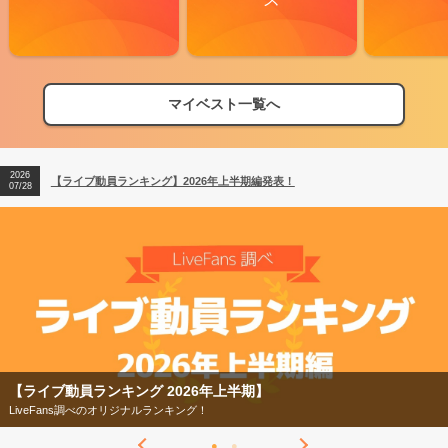
2026
【フェス特集2026】フェス情報はここから！
04/27
マイベスト一覧へ
2026
【ライブ動員ランキング】2026年上半期編発表！
07/28
2026
【フェス特集2026】フェス情報はここから！
04/27
2026
【ライブ動員ランキング】2026年上半期編発表！
07/28
【ライブ動員ランキング 2026年上半期】
LiveFans調べのオリジナルランキング！