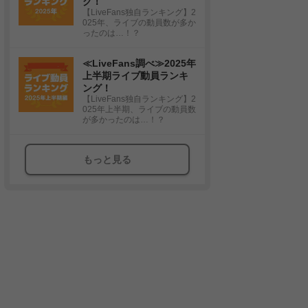
グ！
【LiveFans独自ランキング】2
025年、ライブの動員数が多か
ったのは…！？
≪LiveFans調べ≫2025年
上半期ライブ動員ランキ
ング！
【LiveFans独自ランキング】2
025年上半期、ライブの動員数
が多かったのは…！？
もっと見る