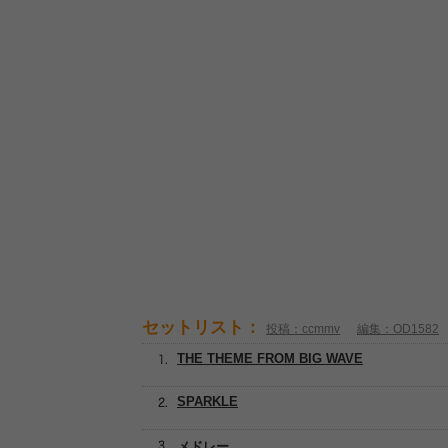
セットリスト：
投稿：ccmmv
編集：OD1582
THE THEME FROM BIG WAVE
SPARKLE
メドレー