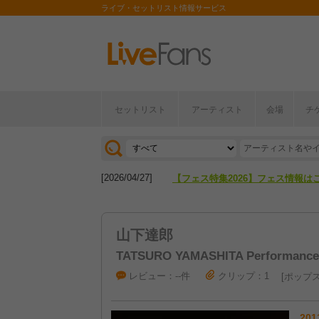
ライブ・セットリスト情報サービス
セットリスト
アーティスト
会場
チ
[2026/04/27]
【フェス特集2026】フェス情報は
[2026/07/28]
【ライブ動員ランキング】2026年
[2026/04/27]
【フェス特集2026】フェス情報は
[2026/07/28]
【ライブ動員ランキング】2026年
山下達郎
TATSURO YAMASHITA Performance 
レビュー：--件
クリップ：1
ポップ
201