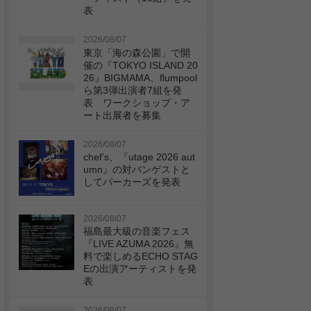
表
2026/08/07
東京「海の森公園」で開
催の『TOKYO ISLAND 20
26』BIGMAMA、flumpool
ら第3弾出演者7組を発
表 ワークショップ・ア
ート出展者を募集
2026/08/07
chef’s、『utage 2026 aut
umn』の対バンゲストと
してパーカーズを発表
2026/08/07
福島最大級の音楽フェス
『LIVE AZUMA 2026』無
料で楽しめるECHO STAG
Eの出演アーティストを発
表
2026/08/07