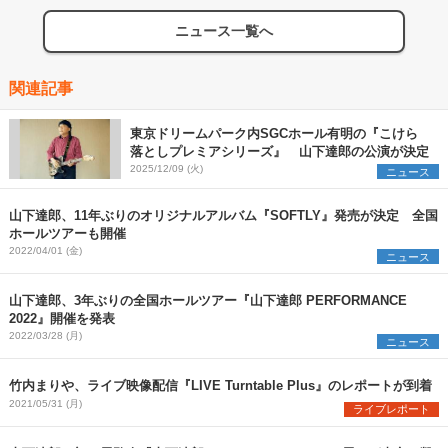
ニュース一覧へ
関連記事
東京ドリームパーク内SGCホール有明の『こけら
落としプレミアシリーズ』 山下達郎の公演が決定
2025/12/09 (火)
ニュース
山下達郎、11年ぶりのオリジナルアルバム『SOFTLY』発売が決定 全国
ホールツアーも開催
2022/04/01 (金)
ニュース
山下達郎、3年ぶりの全国ホールツアー『山下達郎 PERFORMANCE
2022』開催を発表
2022/03/28 (月)
ニュース
竹内まりや、ライブ映像配信『LIVE Turntable Plus』のレポートが到着
2021/05/31 (月)
ライブレポート