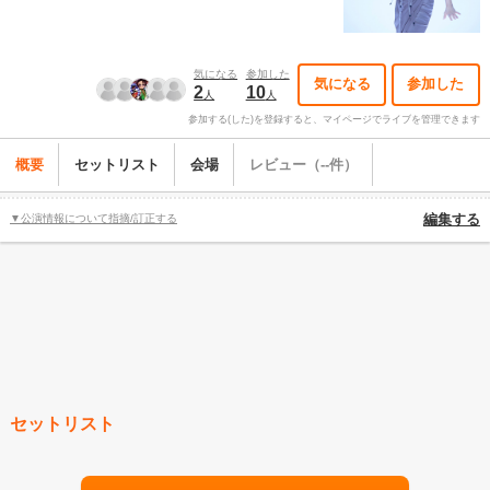
気になる
参加した
気になる
参加した
2
10
人
人
参加する(した)を登録すると、マイページでライブを管理できます
概要
セットリスト
会場
レビュー（--件）
▼公演情報について指摘/訂正する
編集する
セットリスト