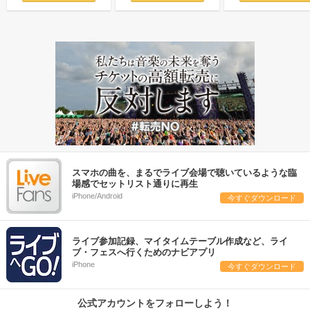
スマホの曲を、まるでライブ会場で聴いているような臨
場感でセットリスト通りに再生
iPhone/Android
今すぐダウンロード
ライブ参加記録、マイタイムテーブル作成など、ライ
ブ・フェスへ行くためのナビアプリ
iPhone
今すぐダウンロード
公式アカウントをフォローしよう！