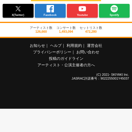
X(Twitter)
Facebook
Youtube
Spotify
アーティスト数
コンサート数
セットリスト数
126,660
1,493,094
472,280
お知らせ
｜
ヘルプ
｜
利用規約
｜
運営会社
プライバシーポリシー
｜
お問い合わせ
投稿のガイドライン
アーティスト・公演主催者の方へ
(C) 2021- SKIYAKI Inc.
JASRAC許諾番号：9022255001Y45037