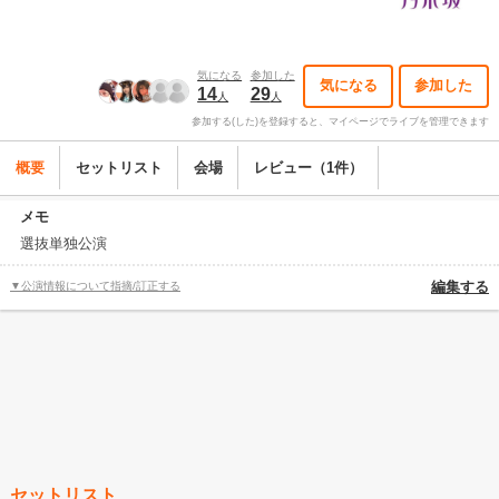
気になる
参加した
気になる
参加した
14
29
人
人
参加する(した)を登録すると、マイページでライブを管理できます
概要
セットリスト
会場
レビュー（1件）
メモ
選抜単独公演
▼公演情報について指摘/訂正する
編集する
セットリスト