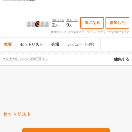
気になる
参加した
気になる
参加した
2
9
人
人
参加する(した)を登録すると、マイページでライブを管理できます
概要
セットリスト
会場
レビュー（--件）
▼公演情報について指摘/訂正する
編集する
セットリスト