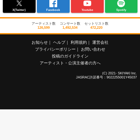
X(Twitter)
Facebook
Youtube
Spotify
アーティスト数
コンサート数
セットリスト数
126,599
1,492,534
472,220
お知らせ
｜
ヘルプ
｜
利用規約
｜
運営会社
プライバシーポリシー
｜
お問い合わせ
投稿のガイドライン
アーティスト・公演主催者の方へ
(C) 2021- SKIYAKI Inc.
JASRAC許諾番号：9022255001Y45037