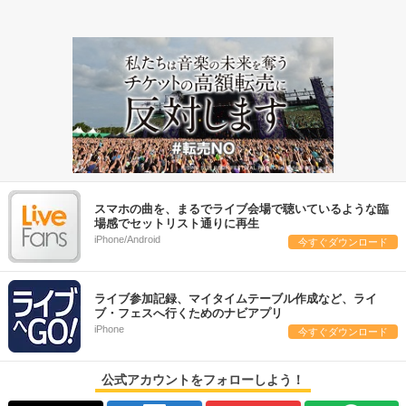
スマホの曲を、まるでライブ会場で聴いているような臨
場感でセットリスト通りに再生
iPhone/Android
今すぐダウンロード
ライブ参加記録、マイタイムテーブル作成など、ライ
ブ・フェスへ行くためのナビアプリ
iPhone
今すぐダウンロード
公式アカウントをフォローしよう！