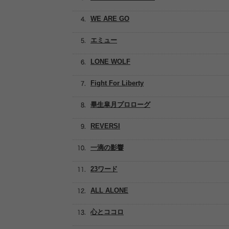
WE ARE GO
エミュー
LONE WOLF
Fight For Liberty
畢生皐月プロローグ
REVERSI
一滴の影響
23ワード
ALL ALONE
心とココロ