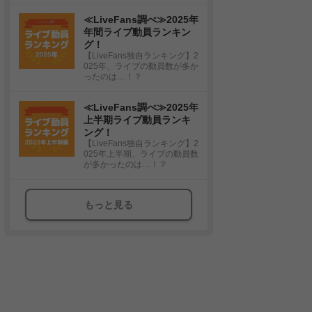
≪LiveFans調べ≫2025年
年間ライブ動員ランキン
グ！
【LiveFans独自ランキング】2
025年、ライブの動員数が多か
ったのは…！？
≪LiveFans調べ≫2025年
上半期ライブ動員ランキ
ング！
【LiveFans独自ランキング】2
025年上半期、ライブの動員数
が多かったのは…！？
もっと見る