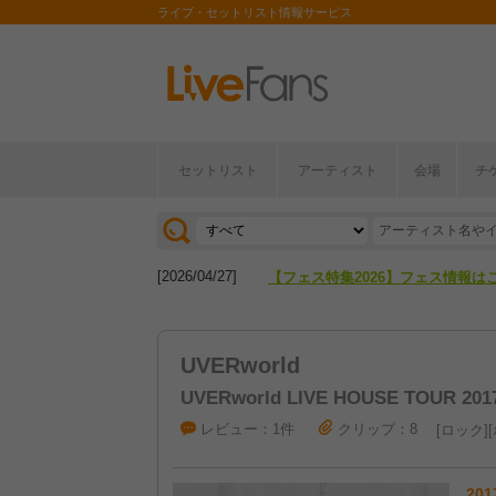
ライブ・セットリスト情報サービス
セットリスト
アーティスト
会場
チ
[2026/04/27]
【フェス特集2026】フェス情報は
[2026/07/28]
【ライブ動員ランキング】2026年
[2026/04/27]
【フェス特集2026】フェス情報は
[2026/07/28]
【ライブ動員ランキング】2026年
UVERworld
UVERworld LIVE HOUSE TOUR 201
レビュー：1件
クリップ：8
ロック
201