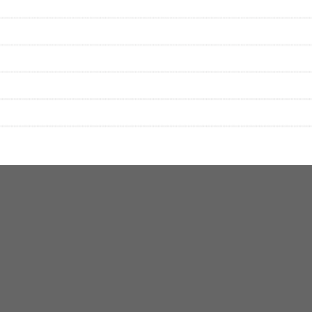
▼セットリストの誤りを報告する
をプレイリストにして保存する