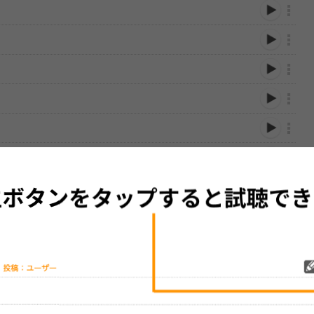
性は保証されませんので、あらかじめご了承ください。
絡をお願い致します。
する歌詞サイト「
歌ネット
」へ移動します。