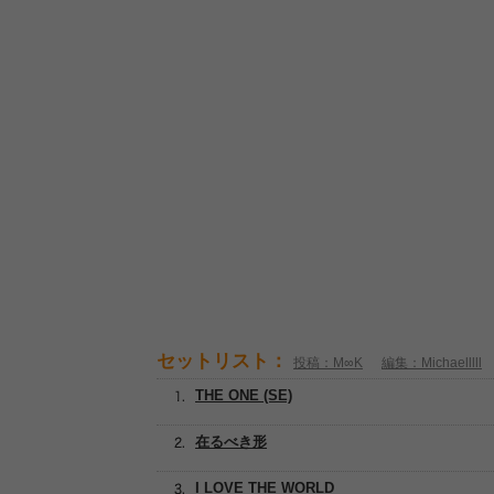
セットリスト：
投稿：M∞K
編集：Michaelllll
THE ONE (SE)
在るべき形
I LOVE THE WORLD