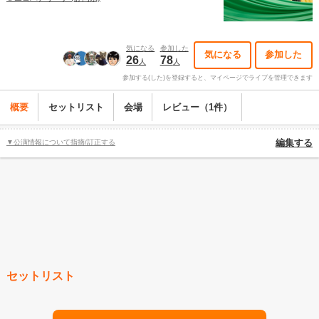
気になる
参加した
気になる
参加した
26
78
人
人
参加する(した)を登録すると、マイページでライブを管理できます
概要
セットリスト
会場
レビュー（1件）
▼公演情報について指摘/訂正する
編集する
セットリスト