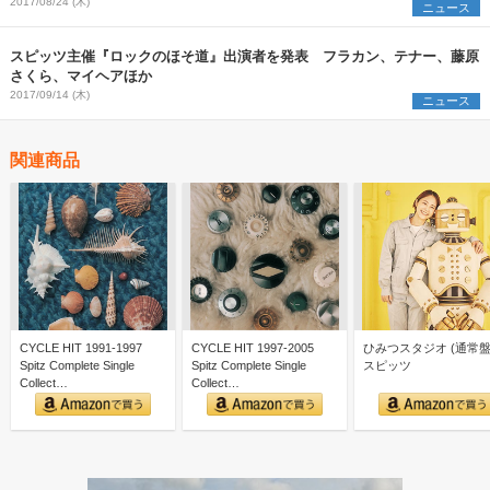
2017/08/24 (木)
ニュース
スピッツ主催『ロックのほそ道』出演者を発表 フラカン、テナー、藤原
さくら、マイヘアほか
2017/09/14 (木)
ニュース
関連商品
CYCLE HIT 1991-1997
CYCLE HIT 1997-2005
ひみつスタジオ (通常盤)
Spitz Complete Single
Spitz Complete Single
スピッツ
Collect…
Collect…