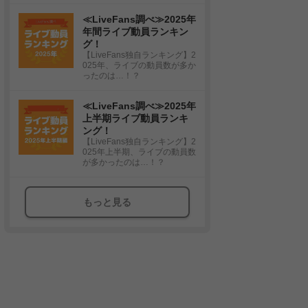
≪LiveFans調べ≫2025年
年間ライブ動員ランキン
グ！
【LiveFans独自ランキング】2
025年、ライブの動員数が多か
ったのは…！？
≪LiveFans調べ≫2025年
上半期ライブ動員ランキ
ング！
【LiveFans独自ランキング】2
025年上半期、ライブの動員数
が多かったのは…！？
もっと見る