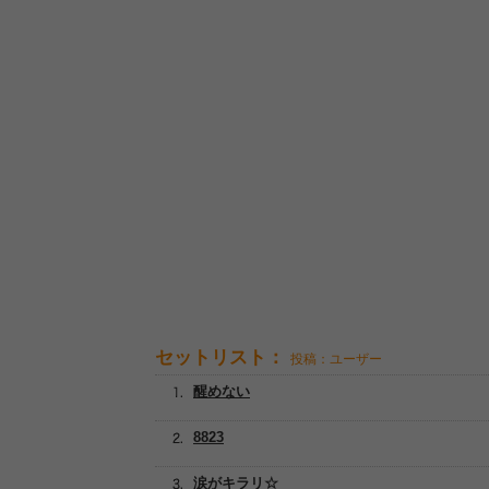
セットリスト：
投稿：ユーザー
醒めない
8823
涙がキラリ☆