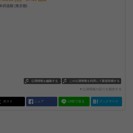
本武道館 (東京都)
公演情報を編集する
この公演情報を利用して新規投稿する
▼公演情報の誤りを報告する
ポスト
シェア
LINEで送る
ブックマーク