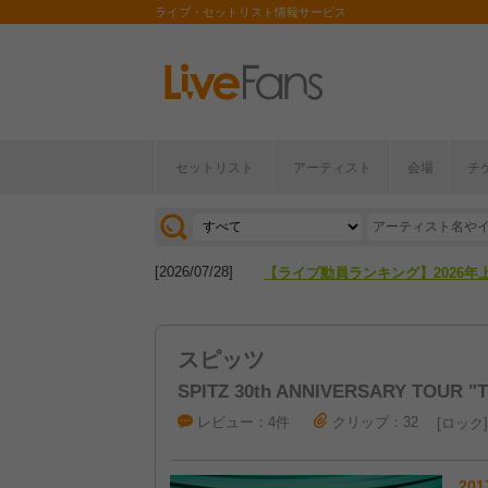
ライブ・セットリスト情報サービス
[2026/04/27]
【フェス特集2026】フェス情報は
セットリスト
アーティスト
会場
チ
[2026/07/28]
【ライブ動員ランキング】2026年
[2026/04/27]
【フェス特集2026】フェス情報は
[2026/07/28]
【ライブ動員ランキング】2026年
スピッツ
SPITZ 30th ANNIVERSARY TOUR "T
レビュー：4件
クリップ：32
ロック
201