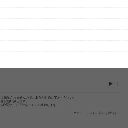
性は保証されませんので、あらかじめご了承ください。
絡をお願い致します。
する歌詞サイト「
歌ネット
」へ移動します。
▼セットリストの誤りを報告する