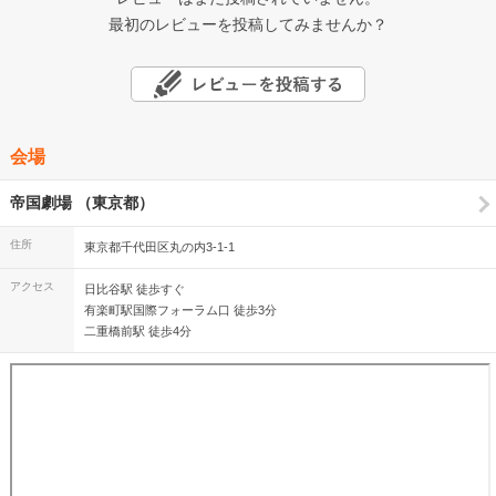
最初のレビューを投稿してみませんか？
会場
帝国劇場 （東京都）
住所
東京都千代田区丸の内3-1-1
アクセス
日比谷駅 徒歩すぐ
有楽町駅国際フォーラム口 徒歩3分
二重橋前駅 徒歩4分