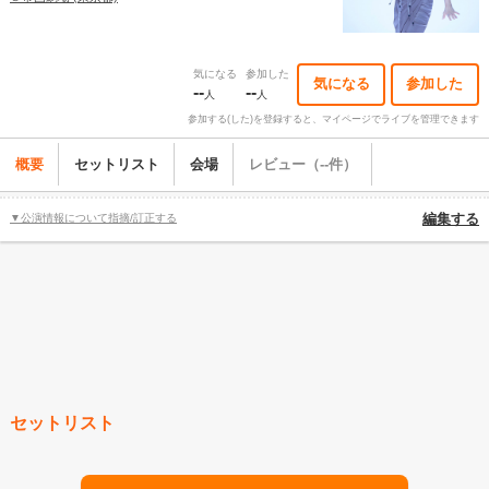
気になる
参加した
気になる
参加した
--
--
人
人
参加する(した)を登録すると、マイページでライブを管理できます
概要
セットリスト
会場
レビュー（--件）
▼公演情報について指摘/訂正する
編集する
セットリスト