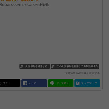
KLUB COUNTER ACTION (北海道)
公演情報を編集する
この公演情報を利用して新規投稿する
▼公演情報の誤りを報告する
ポスト
シェア
LINEで送る
ブックマーク