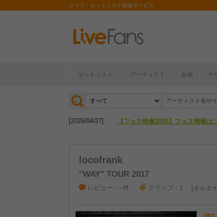
ライブ・セットリスト情報サービス
セットリスト
アーティスト
会場
チ
[2026/04/27]
【フェス特集2026】フェス情報は
[2026/07/28]
【ライブ動員ランキング】2026年
[2026/04/27]
【フェス特集2026】フェス情報は
[2026/07/28]
【ライブ動員ランキング】2026年
locofrank
"WAY" TOUR 2017
レビュー：--件
クリップ：1
オルタナ
201