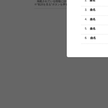
掲載されている情報に誤りがある場合は、
こちら
よりご連
※“歌詞を見る”ボタンを押すと、株式会社ページワンが運営
セットリスト