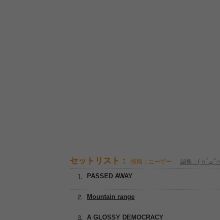
セットリスト：
投稿：ユーザー
編集：( ∩՞
PASSED AWAY
Mountain range
A GLOSSY DEMOCRACY