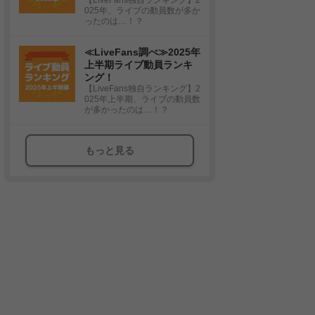
025年、ライブの動員数が多か
ったのは…！？
≪LiveFans調べ≫2025年
上半期ライブ動員ランキ
ング！
【LiveFans独自ランキング】2
025年上半期、ライブの動員数
が多かったのは…！？
もっと見る