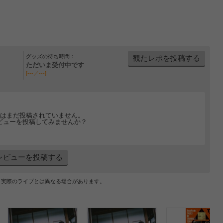
グッズの待ち時間：
観たレポを投稿する
ただいま受付中です
[---／---]
はまだ投稿されていません。
ビューを投稿してみませんか？
レビューを投稿する
、実際のライブとは異なる場合があります。