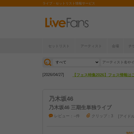
ライブ・セットリスト情報サービス
セットリスト
アーティスト
会場
チ
[2026/04/27]
【フェス特集2026】フェス情報は
[2026/07/28]
【ライブ動員ランキング】2026年
[2026/04/27]
【フェス特集2026】フェス情報は
[2026/07/28]
【ライブ動員ランキング】2026年
乃木坂46
乃木坂46 三期生単独ライブ
レビュー：--件
クリップ：3
アイド
201