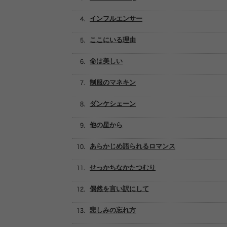
インフルエンサー
ここにいる理由
命は美しい
制服のマネキン
ダンケシェーン
他の星から
あらかじめ語られるロマンス
せっかちなかたつむり
偶然を言い訳にして
悲しみの忘れ方