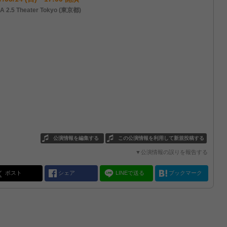
A 2.5 Theater Tokyo (東京都)
公演情報を編集する
この公演情報を利用して新規投稿する
▼公演情報の誤りを報告する
ポスト
シェア
LINEで送る
ブックマーク