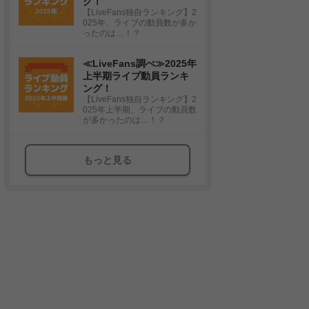
グ！
【LiveFans独自ランキング】2
025年、ライブの動員数が多か
ったのは…！？
≪LiveFans調べ≫2025年
上半期ライブ動員ランキ
ング！
【LiveFans独自ランキング】2
025年上半期、ライブの動員数
が多かったのは…！？
もっと見る