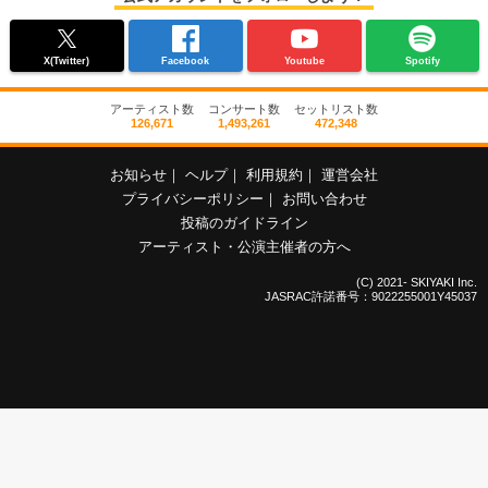
X(Twitter)
Facebook
Youtube
Spotify
アーティスト数
コンサート数
セットリスト数
126,671
1,493,261
472,348
お知らせ
｜
ヘルプ
｜
利用規約
｜
運営会社
プライバシーポリシー
｜
お問い合わせ
投稿のガイドライン
アーティスト・公演主催者の方へ
(C) 2021- SKIYAKI Inc.
JASRAC許諾番号：9022255001Y45037