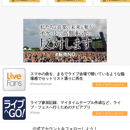
スマホの曲を、まるでライブ会場で聴いているような臨
場感でセットリスト通りに再生
iPhone/Android
今すぐダウンロード
ライブ参加記録、マイタイムテーブル作成など、ライ
ブ・フェスへ行くためのナビアプリ
iPhone
今すぐダウンロード
公式アカウントをフォローしよう！