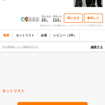
気になる
参加した
気になる
参加した
24
114
人
人
参加する(した)を登録すると、マイページでライブを管理できます
概要
セットリスト
会場
レビュー（1件）
▼公演情報について指摘/訂正する
編集する
セットリスト