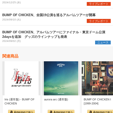
2024/12/25 (水)
ライブレポート
BUMP OF CHICKEN、全国19公演を巡るアルバムツアーが開幕
2024/09/10 (火)
ライブレポート
BUMP OF CHICKEN、アルバムツアーにファイナル・東京ドーム公演
2daysを追加 グッズのラインナップも発表
2024/09/02 (月)
ニュース
関連商品
Iris (通常盤) - BUMP OF
aurora arc (通常盤)
BUMP OF CHICKEN I
CHICKEN
[1999-2004]