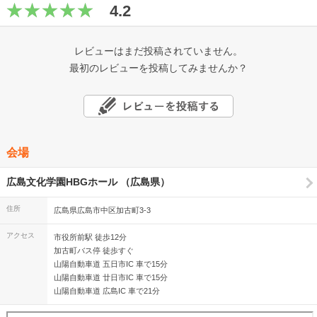
4.2
レビューはまだ投稿されていません。
最初のレビューを投稿してみませんか？
会場
広島文化学園HBGホール （広島県）
住所
広島県広島市中区加古町3-3
アクセス
市役所前駅 徒歩12分
加古町バス停 徒歩すぐ
山陽自動車道 五日市IC 車で15分
山陽自動車道 廿日市IC 車で15分
山陽自動車道 広島IC 車で21分