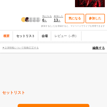
気になる
参加した
気になる
参加した
6
13
人
人
参加する(した)を登録すると、マイページでライブを管理できます
概要
セットリスト
会場
レビュー（--件）
▼公演情報について指摘/訂正する
編集する
セットリスト