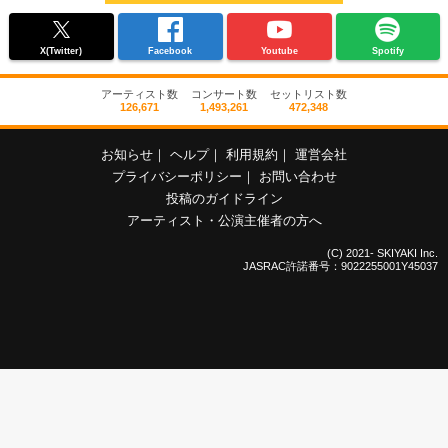
X(Twitter)
Facebook
Youtube
Spotify
アーティスト数
コンサート数
セットリスト数
126,671
1,493,261
472,348
お知らせ
｜
ヘルプ
｜
利用規約
｜
運営会社
プライバシーポリシー
｜
お問い合わせ
投稿のガイドライン
アーティスト・公演主催者の方へ
(C) 2021- SKIYAKI Inc.
JASRAC許諾番号：9022255001Y45037