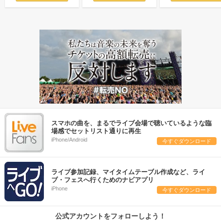
スマホの曲を、まるでライブ会場で聴いているような臨
場感でセットリスト通りに再生
iPhone/Android
今すぐダウンロード
ライブ参加記録、マイタイムテーブル作成など、ライ
ブ・フェスへ行くためのナビアプリ
iPhone
今すぐダウンロード
公式アカウントをフォローしよう！