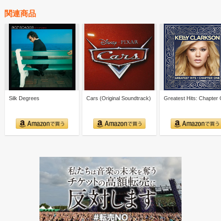
関連商品
Silk Degrees
Cars (Original Soundtrack)
Greatest Hits: Chapter