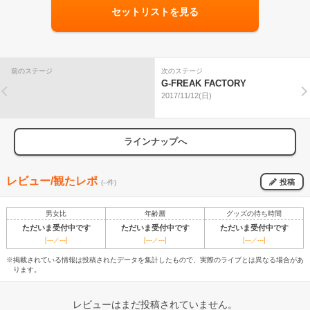
セットリストを見る
前のステージ
次のステージ
G-FREAK FACTORY
2017/11/12(日)
ラインナップへ
レビュー/観たレポ
投稿
(--件)
男女比
年齢層
グッズの待ち時間
ただいま受付中です
ただいま受付中です
ただいま受付中です
[---／---]
[---／---]
[---／---]
※掲載されている情報は投稿されたデータを集計したもので、実際のライブとは異なる場合があ
ります。
レビューはまだ投稿されていません。