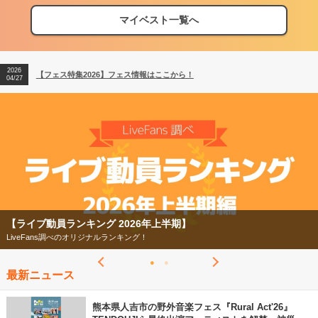
マイベスト一覧へ
2026
【フェス特集2026】フェス情報はここから！
04/27
2026
【ライブ動員ランキング】2026年上半期編発表！
07/28
2026
【フェス特集2026】フェス情報はここから！
04/27
2026
【ライブ動員ランキング】2026年上半期編発表！
07/28
【ライブ動員ランキング 2026年上半期】
LiveFans調べのオリジナルランキング！
最新ニュース
熊本県人吉市の野外音楽フェス『Rural Act'26』