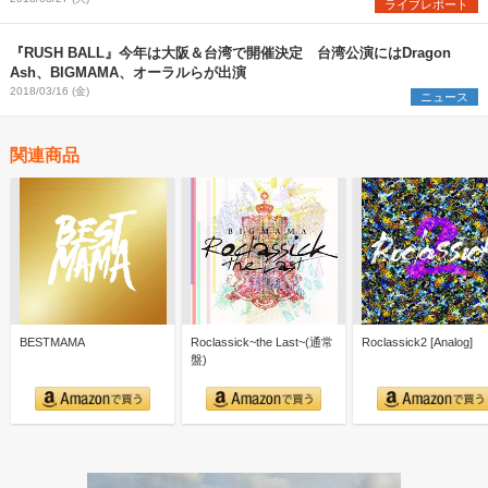
ライブレポート
『RUSH BALL』今年は大阪＆台湾で開催決定 台湾公演にはDragon
Ash、BIGMAMA、オーラルらが出演
2018/03/16 (金)
ニュース
関連商品
BESTMAMA
Roclassick~the Last~(通常
Roclassick2 [Analog]
盤)