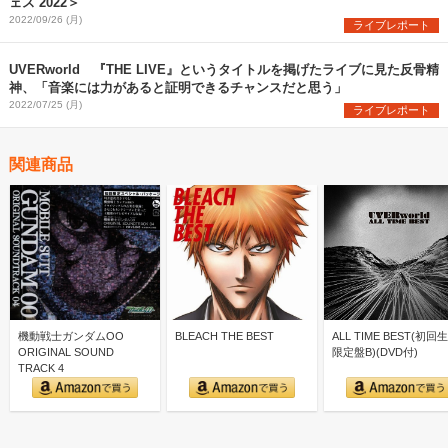
ェス 2022＞
2022/09/26 (月)
ライブレポート
UVERworld 『THE LIVE』というタイトルを掲げたライブに見た反骨精
神、「音楽には力があると証明できるチャンスだと思う」
2022/07/25 (月)
ライブレポート
関連商品
機動戦士ガンダムOO
BLEACH THE BEST
ALL TIME BEST(初回
ORIGINAL SOUND
限定盤B)(DVD付)
TRACK 4