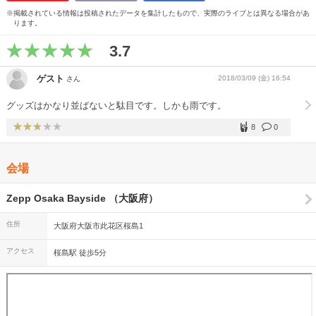
※掲載されている情報は投稿されたデータを集計したもので、実際のライブとは異なる場合があ
ります。
3.7
ゲスト
2018/03/09 (金) 16:54
さん
グッズはかなり並ばないと駄目です。しかも雨です。
8
0
会場
Zepp Osaka Bayside （大阪府）
住所
大阪府大阪市此花区桜島1
アクセス
桜島駅 徒歩5分