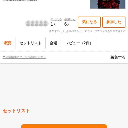
気になる
参加した
気になる
参加した
1
6
人
人
参加する(した)を登録すると、マイページでライブを管理できます
概要
セットリスト
会場
レビュー（2件）
▼公演情報について指摘/訂正する
編集する
セットリスト