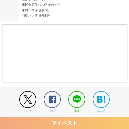
市民会館前バス停 徒歩すぐ
東町バス停 徒歩3分
羽島バス停 徒歩5分
ポスト
シェア
送る
はてブ
マイベスト