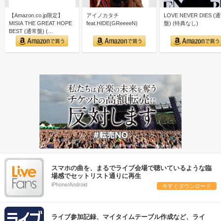
【Amazon.co.jp限定】
アイノカタチ
LOVE NEVER DIES (
MISIA THE GREAT HOPE
feat.HIDE(GReeeeN)
盤) (特典なし)
BEST (通常盤) (…
スマホの曲を、まるでライブ会場で聴いているような臨
場感でセットリスト通りに再生
iPhone/Android
今すぐダウンロード
ライブ参加記録、マイタイムテーブル作成など、ライ