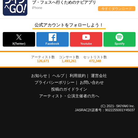
ブ・フェスへ行くためのナビアプリ
iPhone
今すぐダウンロード
公式アカウントをフォローしよう！
X(Twitter)
Facebook
Youtube
Spotify
アーティスト数
コンサート数
セットリスト数
126,671
1,493,261
472,348
お知らせ
｜
ヘルプ
｜
利用規約
｜
運営会社
プライバシーポリシー
｜
お問い合わせ
投稿のガイドライン
アーティスト・公演主催者の方へ
(C) 2021- SKIYAKI Inc.
JASRAC許諾番号：9022255001Y45037