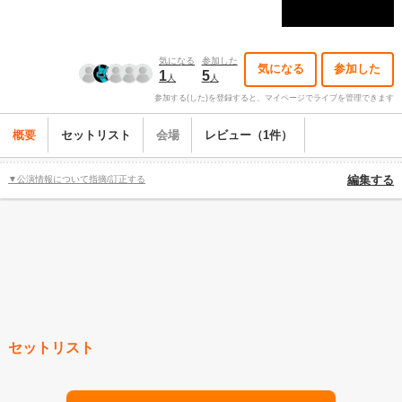
気になる
参加した
気になる
参加した
1
5
人
人
参加する(した)を登録すると、マイページでライブを管理できます
概要
セットリスト
会場
レビュー（1件）
▼公演情報について指摘/訂正する
編集する
セットリスト