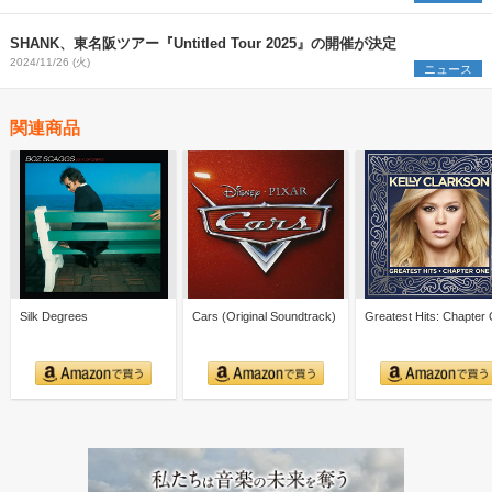
SHANK、東名阪ツアー『Untitled Tour 2025』の開催が決定
2024/11/26 (火)
ニュース
関連商品
Silk Degrees
Cars (Original Soundtrack)
Greatest Hits: Chapter