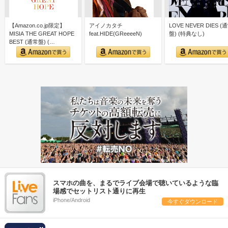
【Amazon.co.jp限定】
アイノカタチ
LOVE NEVER DIES (
MISIA THE GREAT HOPE
feat.HIDE(GReeeeN)
盤) (特典なし)
BEST (通常盤) (…
スマホの曲を、まるでライブ会場で聴いているような臨
場感でセットリスト通りに再生
iPhone/Android
今すぐダウンロード