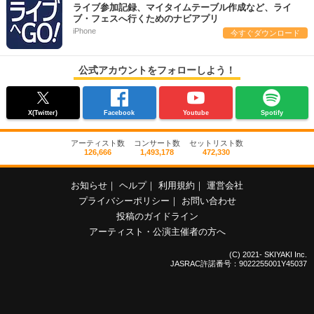
ライブ参加記録、マイタイムテーブル作成など、ライ
ブ・フェスへ行くためのナビアプリ
iPhone
今すぐダウンロード
公式アカウントをフォローしよう！
X(Twitter)
Facebook
Youtube
Spotify
アーティスト数
コンサート数
セットリスト数
126,666
1,493,178
472,330
お知らせ
｜
ヘルプ
｜
利用規約
｜
運営会社
プライバシーポリシー
｜
お問い合わせ
投稿のガイドライン
アーティスト・公演主催者の方へ
(C) 2021- SKIYAKI Inc.
JASRAC許諾番号：9022255001Y45037