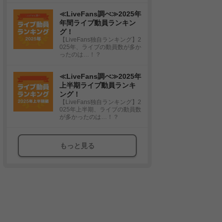
≪LiveFans調べ≫2025年
年間ライブ動員ランキン
グ！
【LiveFans独自ランキング】2
025年、ライブの動員数が多か
ったのは…！？
≪LiveFans調べ≫2025年
上半期ライブ動員ランキ
ング！
【LiveFans独自ランキング】2
025年上半期、ライブの動員数
が多かったのは…！？
もっと見る