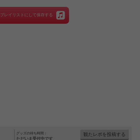
をプレイリストにして保存する
グッズの待ち時間：
観たレポを投稿する
ただいま受付中です