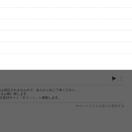
性は保証されませんので、あらかじめご了承ください。
絡をお願い致します。
する歌詞サイト「
歌ネット
」へ移動します。
▼セットリストの誤りを報告する