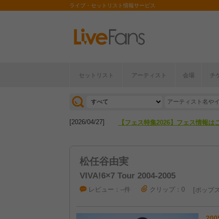
ライブ・セットリスト情報サービス
セットリスト
アーティスト
会場
チ
[2026/04/27]
【フェス特集2026】フェス情報は
[2026/07/28]
【ライブ動員ランキング】2026年
[2026/04/27]
【フェス特集2026】フェス情報は
[2026/07/28]
【ライブ動員ランキング】2026年
松任谷由実
VIVA!6×7 Tour 2004-2005
レビュー：--件
クリップ：0
ポップ
200