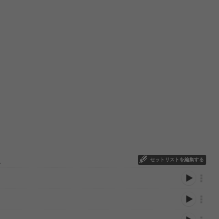
セットリストを編集する
2