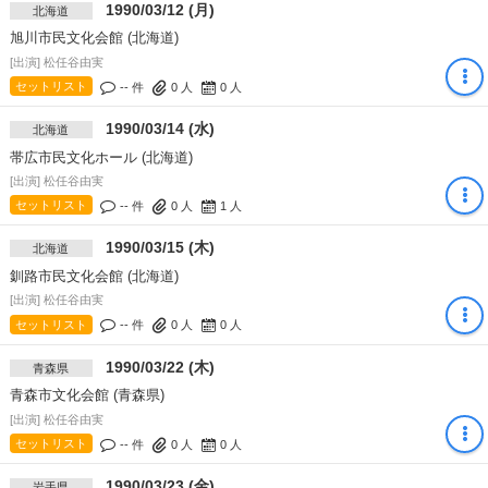
1990/03/12 (月)
北海道
旭川市民文化会館 (北海道)
[出演] 松任谷由実
セットリスト
-- 件
0
人
0
人
1990/03/14 (水)
北海道
帯広市民文化ホール (北海道)
[出演] 松任谷由実
セットリスト
-- 件
0
人
1
人
1990/03/15 (木)
北海道
釧路市民文化会館 (北海道)
[出演] 松任谷由実
セットリスト
-- 件
0
人
0
人
1990/03/22 (木)
青森県
青森市文化会館 (青森県)
[出演] 松任谷由実
セットリスト
-- 件
0
人
0
人
1990/03/23 (金)
岩手県