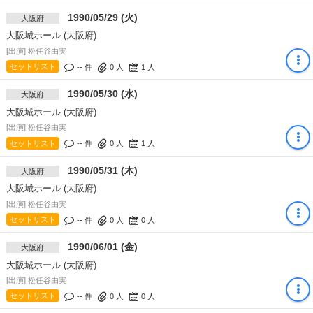
1990/05/29 (火)
大阪府
大阪城ホール (大阪府)
[出演] 松任谷由実
セットリスト
-- 件
0
人
1
人
1990/05/30 (水)
大阪府
大阪城ホール (大阪府)
[出演] 松任谷由実
セットリスト
-- 件
0
人
1
人
1990/05/31 (木)
大阪府
大阪城ホール (大阪府)
[出演] 松任谷由実
セットリスト
-- 件
0
人
0
人
1990/06/01 (金)
大阪府
大阪城ホール (大阪府)
[出演] 松任谷由実
セットリスト
-- 件
0
人
0
人