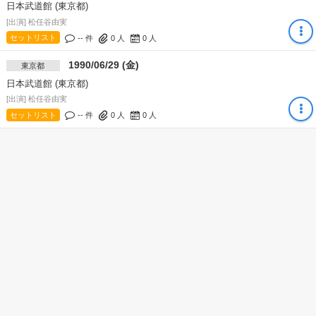
日本武道館 (東京都)
[出演] 松任谷由実
セットリスト
-- 件
0
人
0
人
1990/06/29 (金)
東京都
日本武道館 (東京都)
[出演] 松任谷由実
セットリスト
-- 件
0
人
0
人