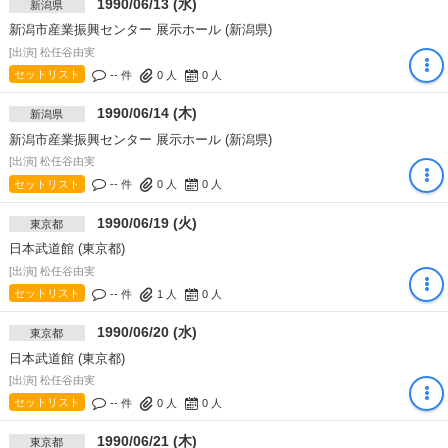
1990/06/13 (水)
新潟県
新潟市産業振興センター 展示ホール (新潟県)
[出演] 松任谷由実
セットリスト
-- 件
0
人
0
人
1990/06/14 (木)
新潟県
新潟市産業振興センター 展示ホール (新潟県)
[出演] 松任谷由実
セットリスト
-- 件
0
人
0
人
1990/06/19 (火)
東京都
日本武道館 (東京都)
[出演] 松任谷由実
セットリスト
-- 件
1
人
0
人
1990/06/20 (水)
東京都
日本武道館 (東京都)
[出演] 松任谷由実
セットリスト
-- 件
0
人
0
人
1990/06/21 (木)
東京都