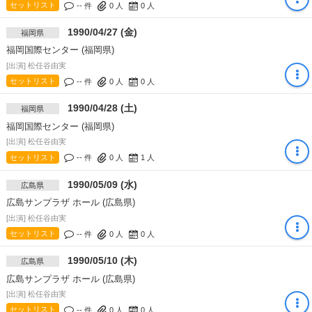
セットリスト
-- 件
0
人
0
人
1990/04/27 (金)
福岡県
福岡国際センター (福岡県)
[出演] 松任谷由実
セットリスト
-- 件
0
人
0
人
1990/04/28 (土)
福岡県
福岡国際センター (福岡県)
[出演] 松任谷由実
セットリスト
-- 件
0
人
1
人
1990/05/09 (水)
広島県
広島サンプラザ ホール (広島県)
[出演] 松任谷由実
セットリスト
-- 件
0
人
0
人
1990/05/10 (木)
広島県
広島サンプラザ ホール (広島県)
[出演] 松任谷由実
セットリスト
-- 件
0
人
0
人