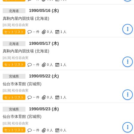
1990/05/16 (水)
北海道
真駒内屋内競技場 (北海道)
[出演] 松任谷由実
セットリスト
-- 件
0
人
1
人
1990/05/17 (木)
北海道
真駒内屋内競技場 (北海道)
[出演] 松任谷由実
セットリスト
-- 件
0
人
1
人
1990/05/22 (火)
宮城県
仙台市体育館 (宮城県)
[出演] 松任谷由実
セットリスト
-- 件
0
人
1
人
1990/05/23 (水)
宮城県
仙台市体育館 (宮城県)
[出演] 松任谷由実
セットリスト
-- 件
0
人
0
人