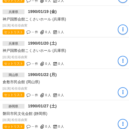
セットリスト
-- 件
0
人
2
人
1990/01/19 (金)
兵庫県
神戸国際会館こくさいホール (兵庫県)
[出演] 松任谷由実
セットリスト
-- 件
0
人
1
人
1990/01/20 (土)
兵庫県
神戸国際会館こくさいホール (兵庫県)
[出演] 松任谷由実
セットリスト
-- 件
0
人
0
人
1990/01/22 (月)
岡山県
倉敷市民会館 (岡山県)
[出演] 松任谷由実
セットリスト
-- 件
0
人
0
人
1990/01/27 (土)
静岡県
磐田市民文化会館 (静岡県)
[出演] 松任谷由実
セットリスト
-- 件
0
人
0
人