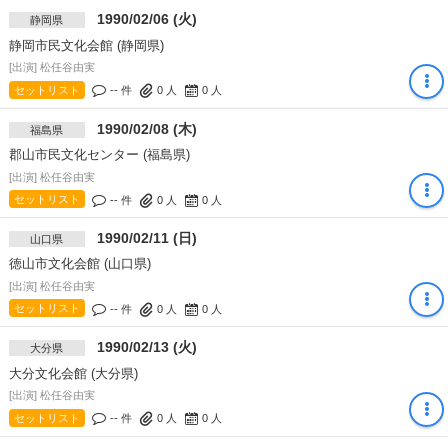
1990/02/06 (火)
静岡県
静岡市民文化会館 (静岡県)
[出演] 松任谷由実
セットリスト
-- 件
0
人
0
人
1990/02/08 (木)
福島県
郡山市民文化センター (福島県)
[出演] 松任谷由実
セットリスト
-- 件
0
人
0
人
1990/02/11 (日)
山口県
徳山市文化会館 (山口県)
[出演] 松任谷由実
セットリスト
-- 件
0
人
0
人
1990/02/13 (火)
大分県
大分文化会館 (大分県)
[出演] 松任谷由実
セットリスト
-- 件
0
人
0
人