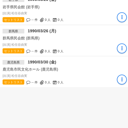
岩手県民会館 (岩手県)
[出演] 松任谷由実
セットリスト
-- 件
0
人
0
人
1990/03/26 (月)
群馬県
群馬県民会館 (群馬県)
[出演] 松任谷由実
セットリスト
-- 件
0
人
0
人
1990/03/30 (金)
鹿児島県
鹿児島市民文化ホール (鹿児島県)
[出演] 松任谷由実
セットリスト
-- 件
0
人
0
人