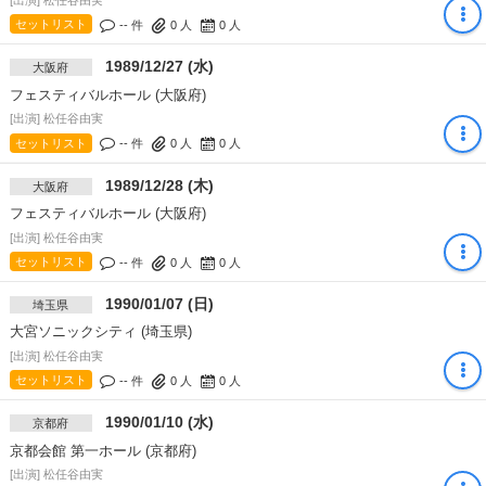
セットリスト
-- 件
0
人
0
人
1989/12/27 (水)
大阪府
フェスティバルホール (大阪府)
[出演] 松任谷由実
セットリスト
-- 件
0
人
0
人
1989/12/28 (木)
大阪府
フェスティバルホール (大阪府)
[出演] 松任谷由実
セットリスト
-- 件
0
人
0
人
1990/01/07 (日)
埼玉県
大宮ソニックシティ (埼玉県)
[出演] 松任谷由実
セットリスト
-- 件
0
人
0
人
1990/01/10 (水)
京都府
京都会館 第一ホール (京都府)
[出演] 松任谷由実