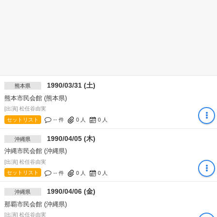
1990/03/31 (土)
熊本県
熊本市民会館 (熊本県)
[出演] 松任谷由実
セットリスト
-- 件
0
人
0
人
1990/04/05 (木)
沖縄県
沖縄市民会館 (沖縄県)
[出演] 松任谷由実
セットリスト
-- 件
0
人
0
人
1990/04/06 (金)
沖縄県
那覇市民会館 (沖縄県)
[出演] 松任谷由実