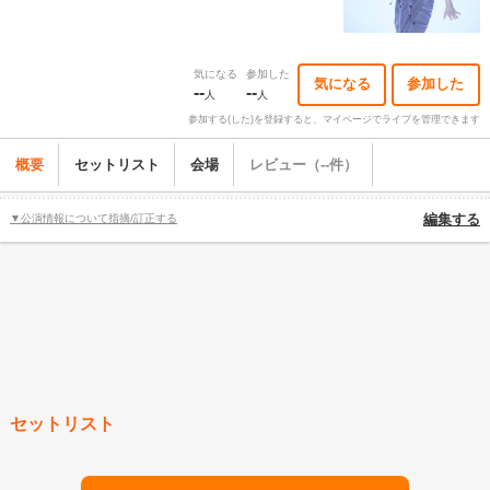
気になる
参加した
気になる
参加した
--
--
人
人
参加する(した)を登録すると、マイページでライブを管理できます
概要
セットリスト
会場
レビュー（--件）
▼公演情報について指摘/訂正する
編集する
セットリスト