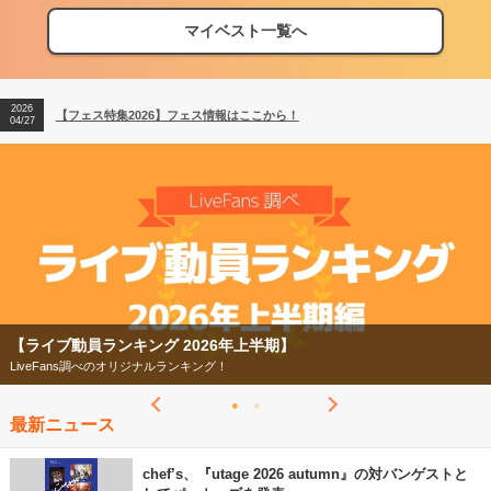
マイベスト一覧へ
2026
【フェス特集2026】フェス情報はここから！
04/27
2026
【ライブ動員ランキング】2026年上半期編発表！
07/28
2026
【フェス特集2026】フェス情報はここから！
04/27
2026
【ライブ動員ランキング】2026年上半期編発表！
07/28
【フェス特集2026】
今年もフェスの季節がやってきた！
最新ニュース
chef’s、『utage 2026 autumn』の対バンゲストと