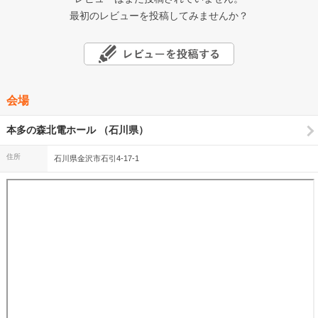
最初のレビューを投稿してみませんか？
会場
本多の森北電ホール （石川県）
住所
石川県金沢市石引4-17-1