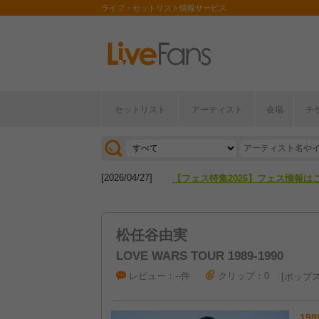
ライブ・セットリスト情報サービス
セットリスト
アーティスト
会場
チ
[2026/04/27]
【フェス特集2026】フェス情報は
[2026/07/28]
【ライブ動員ランキング】2026年
[2026/04/27]
【フェス特集2026】フェス情報は
[2026/07/28]
【ライブ動員ランキング】2026年
松任谷由実
LOVE WARS TOUR 1989-1990
レビュー：--件
クリップ：0
ポップ
198