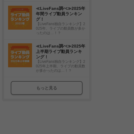
≪LiveFans調べ≫2025年
年間ライブ動員ランキン
グ！
【LiveFans独自ランキング】2
025年、ライブの動員数が多か
ったのは…！？
≪LiveFans調べ≫2025年
上半期ライブ動員ランキ
ング！
【LiveFans独自ランキング】2
025年上半期、ライブの動員数
が多かったのは…！？
もっと見る