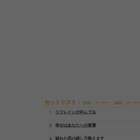
セットリスト：
投稿：ユーザー
編集：ユーザ
リフレインが叫んでる
幸せはあなたへの復讐
破れた恋の繕し方教えます