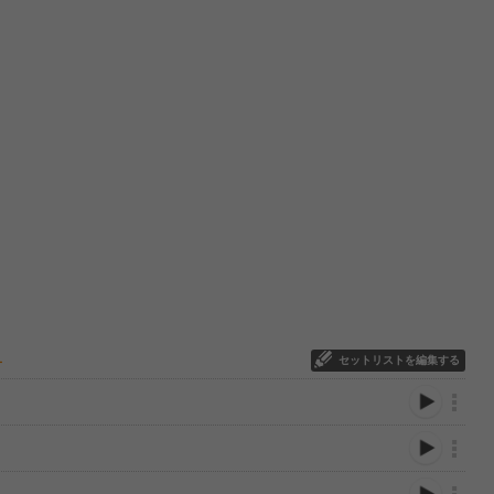
セットリストを編集する
ー