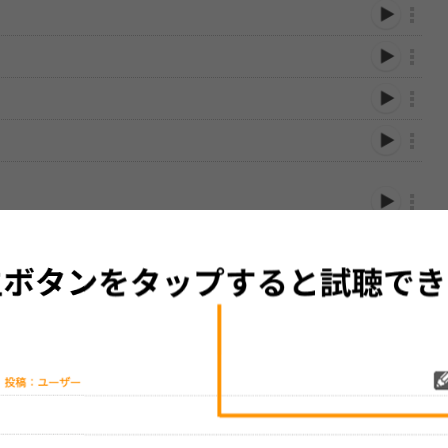
性は保証されませんので、あらかじめご了承ください。
絡をお願い致します。
する歌詞サイト「
歌ネット
」へ移動します。
▼セットリストの誤りを報告する