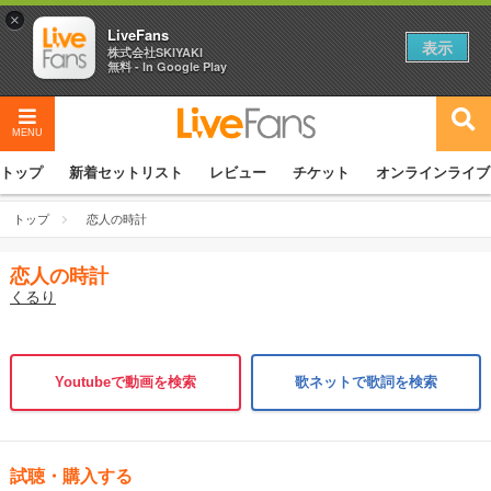
×
LiveFans
表示
株式会社SKIYAKI
無料 - In Google Play
MENU
トップ
新着セットリスト
レビュー
チケット
オンラインライブ
トップ
恋人の時計
恋人の時計
くるり
Youtubeで動画を検索
歌ネットで歌詞を検索
試聴・購入する