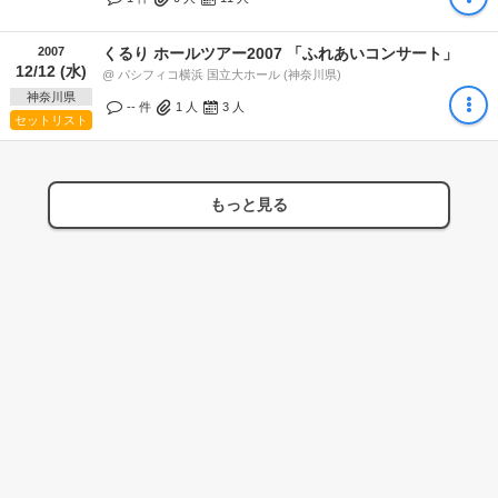
2007
くるり ホールツアー2007 「ふれあいコンサート」
12/12 (水)
@ パシフィコ横浜 国立大ホール (神奈川県)
神奈川県
-- 件
1
人
3
人
セットリスト
もっと見る