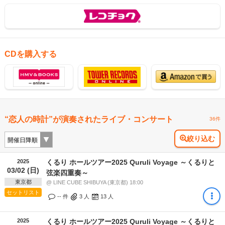
CDを購入する
“恋人の時計”が演奏されたライブ・コンサート
36件
絞り込む
2025
くるり ホールツアー2025 Quruli Voyage ～くるりと
03/02 (日)
弦楽四重奏～
東京都
@ LINE CUBE SHIBUYA (東京都) 18:00
セットリスト
-- 件
3
人
13
人
2025
くるり ホールツアー2025 Quruli Voyage ～くるりと