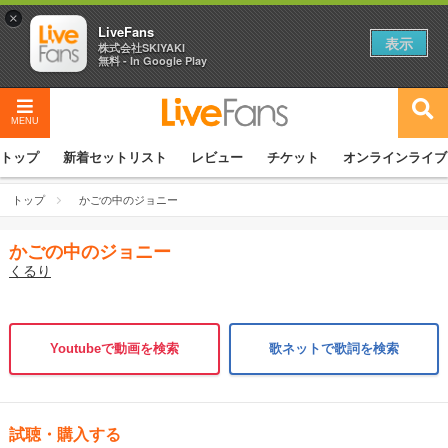
×
LiveFans
表示
株式会社SKIYAKI
無料 - In Google Play
MENU
トップ
新着セットリスト
レビュー
チケット
オンラインライブ
トップ
かごの中のジョニー
かごの中のジョニー
くるり
Youtubeで動画を検索
歌ネットで歌詞を検索
試聴・購入する