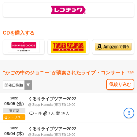
CDを購入する
“かごの中のジョニー”が演奏されたライブ・コンサート
72件
絞り込む
2022
くるりライブツアー2022
08/05 (金)
@ Zepp Haneda (東京都) 19:00
東京都
-- 件
1
人
16
人
セットリスト
2022
くるりライブツアー2022
08/04 (木)
@ Zepp Haneda (東京都) 19:00