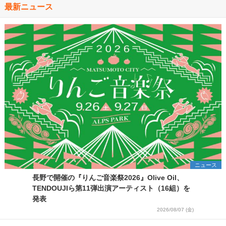
最新ニュース
ニュース
長野で開催の『りんご音楽祭2026』Olive Oil、
TENDOUJIら第11弾出演アーティスト（16組）を
発表
2026/08/07 (金)