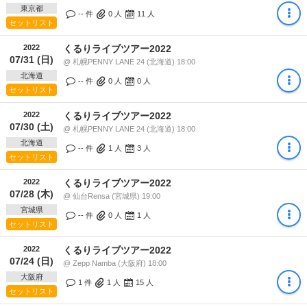
東京都
-- 件
0
人
11
人
セットリスト
2022
くるりライブツアー2022
07/31 (日)
@ 札幌PENNY LANE 24 (北海道) 18:00
北海道
-- 件
0
人
0
人
セットリスト
2022
くるりライブツアー2022
07/30 (土)
@ 札幌PENNY LANE 24 (北海道) 18:00
北海道
-- 件
1
人
3
人
セットリスト
2022
くるりライブツアー2022
07/28 (木)
@ 仙台Rensa (宮城県) 19:00
宮城県
-- 件
0
人
1
人
セットリスト
2022
くるりライブツアー2022
07/24 (日)
@ Zepp Namba (大阪府) 18:00
大阪府
1 件
1
人
15
人
セットリスト